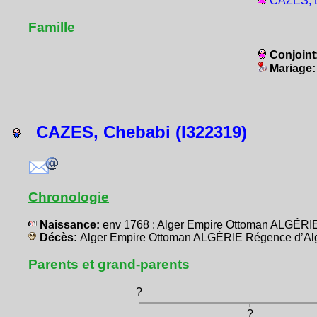
CAZES, E
Famille
Conjoint
Mariage
CAZES, Chebabi (I322319)
Chronologie
Naissance:
env 1768 : Alger Empire Ottoman ALGÉRI
Décès:
Alger Empire Ottoman ALGÉRIE Régence d’Al
Parents et grand-parents
?
?