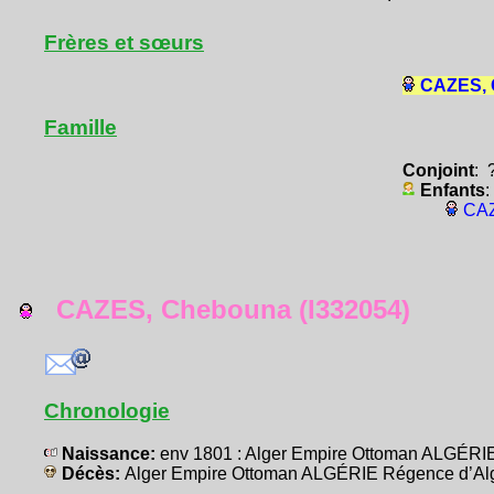
Frères et sœurs
CAZES, 
Famille
Conjoint
: 
Enfants
:
CAZ
CAZES, Chebouna (I332054)
Chronologie
Naissance:
env 1801 : Alger Empire Ottoman ALGÉRI
Décès:
Alger Empire Ottoman ALGÉRIE Régence d’Al