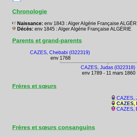
Chronologie
Naissance:
env 1843 : Alger Algérie Française ALGÉR
Décès:
env 1845 : Alger Algérie Française ALGÉRIE
Parents et grand-parents
CAZES, Chebabi (I322319)
env 1768
CAZES, Judas (I322318)
env 1789 - 11 mars 1860
Frères et sœurs
CAZES, J
CAZES, D
CAZES, E
Frères et sœurs consanguins