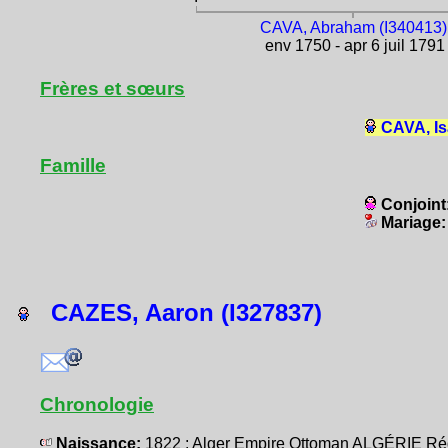
CAVA, Abraham (I340413)
env 1750 - apr 6 juil 1791
Frères et sœurs
CAVA, Is
Famille
Conjoint
Mariage
CAZES, Aaron (I327837)
Chronologie
Naissance:
1822 : Alger Empire Ottoman ALGÉRIE Ré