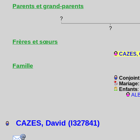
Parents et grand-parents
?
?
Frères et sœurs
CAZES, 
Famille
Conjoint
Mariage
Enfants
:
ALB
CAZES, David (I327841)