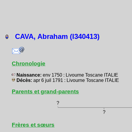
CAVA, Abraham (I340413)
Chronologie
Naissance:
env 1750 : Livourne Toscane ITALIE
Décès:
apr 6 juil 1791 : Livourne Toscane ITALIE
Parents et grand-parents
?
?
Frères et sœurs