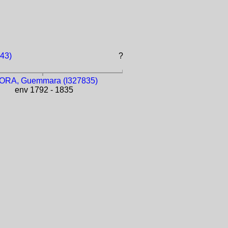
43)
?
ORA, Guemmara (I327835)
env 1792 - 1835