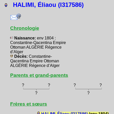
HALIMI, Éliaou (I317586)
Chronologie
Naissance:
env 1804 :
Constantine-Qacentina Empire
Ottoman ALGÉRIE Régence
d’Alger
Décès:
Constantine-
Qacentina Empire Ottoman
ALGÉRIE Régence d’Alger
Parents et grand-parents
?
?
?
?
?
?
Frères et sœurs
HALIMI, Éliaou (I317586)
(env 1804)