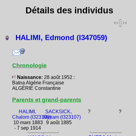
Détails des individus
HALIMI, Edmond (I347059)
Chronologie
Naissance:
28 août 1952 :
Batna Algérie Française
ALGÉRIE Constantine
Parents et grand-parents
HALIMI,
SACKSICK,
?
?
Chalom (I323108)
Myriam (I323107)
10 mars 1883
9 août 1885
- 7 sep 1914