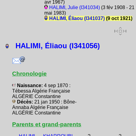
avr 1967)
HALIMI, Julie (I341034)
(3 fév 1908 - 21
mai 1983)
HALIMI, Éliaou (I341037)
(9 oct 1921)
HALIMI, Éliaou (I341056)
Chronologie
Naissance:
4 sep 1870 :
Tébessa Algérie Française
ALGÉRIE Constantine
Décès:
21 jan 1950 : Bône-
Annaba Algérie Française
ALGÉRIE Constantine
Parents et grand-parents