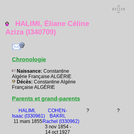
HALIMI, Éliane Céline
Aziza (I340709)
Chronologie
Naissance:
Constantine
Algérie Française ALGÉRIE
Décès:
Constantine Algérie
Française ALGÉRIE
Parents et grand-parents
HALIMI,
COHEN-
?
?
Isaac (I330961)
BAKRI,
11 mars 1855
Rachel (I330962)
3 nov 1854 -
14 oct 1927