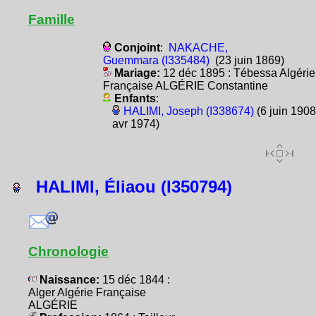
Famille
Conjoint
:
NAKACHE,
Guemmara (I335484)
(23 juin 1869)
Mariage:
12 déc 1895 : Tébessa Algérie
Française ALGÉRIE Constantine
Enfants
:
HALIMI, Joseph (I338674)
(6 juin 1908
avr 1974)
HALIMI, Éliaou (I350794)
Chronologie
Naissance:
15 déc 1844 :
Alger Algérie Française
ALGÉRIE