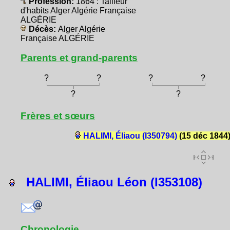
Profession:
1864 : Tailleur
d'habits Alger Algérie Française
ALGÉRIE
Décès:
Alger Algérie
Française ALGÉRIE
Parents et grand-parents
?
?
?
?
?
?
Frères et sœurs
HALIMI, Éliaou (I350794)
(15 déc 1844
HALIMI, Éliaou Léon (I353108)
Chronologie