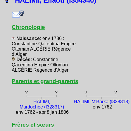
HALIMI, Éliaou (I354340)
Chronologie
Naissance:
env 1786 :
Constantine-Qacentina Empire
Ottoman ALGÉRIE Régence
d’Alger
Décès:
Constantine-
Qacentina Empire Ottoman
ALGÉRIE Régence d’Alger
Parents et grand-parents
?
?
?
?
HALIMI,
HALIMI, M'Barka (I328318)
Mardochée (I328317)
env 1762
env 1762 - apr 8 jan 1806
Frères et sœurs