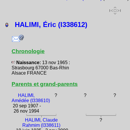
HALIMI, Éric (I338612)
Chronologie
Naissance:
13 nov 1965 :
Strasbourg 67000 Bas-Rhin
Alsace FRANCE
Parents et grand-parents
HALIMI,
?
?
?
Amédée (I338610)
20 sep 1907 -
26 nov 1994
HALIMI, Claude
?
Rahmim (I338611)