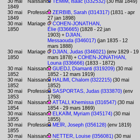
30 mai
Naissance
TEMIM, Isaac (I332532)
(30 mai 1849)
1849
30 mai
Profession
ZERBIB, Sarah (I314317)
(1831 - apr
1849
27 jan 1898)
30 mai
Mariage
COHEN-JONATHAN,
1850
Élie (I336665)
(1828 - 22 jan
1903) +
DJIAN,
Messaouda (I346017)
(jan 1835 - 12
mars 1888)
30 mai
Mariage
DJIAN, Judas (I346021)
(env 1829 - 19
1850
mars 1878) +
COHEN-JONATHAN,
Louna (I336666)
(1833 - 1872)
30 mai
Naissance
GUEDJ, Diamanti (I319209)
(30 mai
1852
1852 - 12 mars 1919)
30 mai
Naissance
HALIMI, Chalom (I322215)
(30 mai
1852
1852)
30 mai
Profession
SASPORTAS, Judas (I333870)
(env
1853
1798)
30 mai
Naissance
ATTALI, Khemissa (I316547)
(30 mai
1854
1854 - 29 mars 1869)
30 mai
Naissance
ELKAÏM, Myriam (I345174)
(30 mai
1855
1855)
30 mai
Profession
MEÏR, Joseph (I356128)
(env 1819)
1855
30 mai
Naissance
NETTER, Louise (I356081)
(30 mai