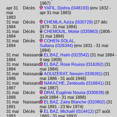
1967)
apr 31
Décès
YAFIL, Djohra (I348193)
(env 1832 -
mai
apr 31 mai 1883)
1883
31 mai
Décès
CHEMLA, Aziza (I330729)
(27 déc
1884
1879 - 31 mai 1884)
31 mai
Décès
CHEMOUIL, Moïse (I335863)
(1806 -
1884
31 mai 1884)
31 mai
Décès
COHEN-SOLAL,
1884
Sultana (I326344)
(env 1831 - 31 mai
1884)
31 mai
Naissance
EL BAZ, Haïm (I323542)
(31 mai 1884 -
1884
9 sep 1909)
31 mai
Naissance
EL BAZ, Rose Rouisa (I316262)
(31
1884
mai 1884)
31 mai
Naissance
AOUIZERAT, Nessim (I338281)
(31
1886
mai 1886 - 31 août 1948)
31 mai
Naissance
NAKACHE, Zerdouda (I316641)
(31
1887
mai 1887)
31 mai
Décès
DRAÏ, Eugénie Nouna (I330639)
(6
1888
août 1884 - 31 mai 1888)
31 mai
Naissance
EL BAZ, Zaïra Blanche (I320902)
(31
1891
mai 1891 - 23 fév 1974)
31 mai
Décès
EL BAZ, Michaël (I314412)
(27 août
1893
1860 - 31 mai 1893)