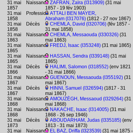
31 mai
Naissance
ZAFRAN, Zaïra (I313909)
(31 mai
1857
1857 - 19 fév 1903)
31 mai
Profession
ATTALI BEN MAYER,
1858
Abraham (I317076)
(1812 - 27 nov 1867)
31 mai
Décès
CHEMLA, David (I320706)
(fév 1857 -
1858
31 mai 1858)
31 mai
Naissance
CHEMLA, Messaouda (I330326)
(31
1863
mai 1863)
31 mai
Naissance
FREDJ, Isaac (I353248)
(31 mai 1865)
1865
31 mai
Naissance
HASSAN, Sendra (I339148)
(31 mai
1865
1865)
31 mai
Décès
HALIMI, Salomon (I318552)
(env 1821
1866
- 31 mai 1866)
31 mai
Naissance
GUENOUN, Messaouda (I355192)
(31
1867
mai 1867)
31 mai
Décès
HINNI, Samuel (I326594)
(1817 - 31
1867
mai 1867)
31 mai
Naissance
AMOUZÈGH, Messaoud (I329264)
(31
1868
mai 1868)
31 mai
Naissance
NAKACHE, Isaac (I314005)
(31 mai
1868
1868 - 26 sep 1946)
31 mai
Décès
ABOUDARHAM, Judas (I335185)
(env
1873
1813 - 31 mai 1873)
31 mai
Naissance
EL BAZ, Driffa (I323539)
(31 mai 1875 -