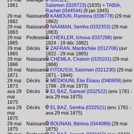
1861
Salomon (I328723)
(1835) +
TABIA,
Rachel (I344544)
(9 jan 1845)
29 mai
Naissance
KAMOUN, Ramona (I336778)
(29 mai
1862
1862)
29 mai
Naissance
NAAMAN, Semha (I332353)
(29 mai
1863
1863)
29 mai
Profession
CHEKLER, Ichoua (I337298)
(env
1865
1824 - 19 déc 1882)
29 mai
Décès
ZAFRAN, Mardochée (I312706)
(avr
1865
1822 - 29 mai 1865)
29 mai
Naissance
CHEMLA, Chalom (I320101)
(29 mai
1866
1866)
29 mai
Naissance
FITOUSSI, Salomon (I321230)
(29 mai
1871
1871 - 1944)
29 mai
Décès
MÉDIOUNI, Élie Éliaou (I340909)
(env
1873
1798 - 29 mai 1873)
ava 29
Décès
EL BAZ, Samuel (I332522)
(env 1781 -
mai
ava 29 mai 1875)
1875
ava 29
Décès
EL BAZ, Semha (I332521)
(env 1781 -
mai
ava 29 mai 1875)
1875
29 mai
Naissance
BOUNAN, Bénina (I344089)
(29 mai
1875
1875)