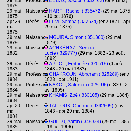
29 mai
Profession
EL BAZ, Joseph (I332462)
(env 1842)
1875
29 mai
Naissance
HARFI, Rachel (I335472)
(29 mai 1875
1875
- 10 oct 1876)
apr 29
Décès
LÉVI, Semha (I332524)
(env 1821 - apr
mai
29 mai 1875)
1875
29 mai
Naissance
MGUIRA, Simon (I351380)
(29 mai
1879
1879)
29 mai
Naissance
ACHKÉNAZI, Semha
1882
Lucie (I329777)
(29 mai 1882 - 23 août
1892)
29 mai
Décès
ABBOU, Fortunée (I326518)
(4 août
1883
1848 - 29 mai 1883)
29 mai
Profession
CHAKROUN, Abraham (I325289)
(env
1884
1828 - apr 1911)
29 mai
Profession
KAKOU, Salomon (I325106)
(1839 - 21
1884
avr 1895)
29 mai
Naissance
KHAMIS, Zoé (I330105)
(29 mai 1884)
1884
apr 29
Décès
TALLOUK, Guenoun (I342605)
(env
mai
1843 - apr 29 mai 1884)
1884
29 mai
Naissance
GUEDJ, Aaron (I348324)
(29 mai 1885
1885
- 18 juil 1906)