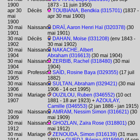
1900
1873 - 11 juin 1950)
apr 30
Décès
TOUBIANA, Bendkia (I315701)
(1837 -
mai
apr 30 mai 1900)
1900
30 mai
Naissance
DRAÏ, Aaron Henri Haï (I320378)
(30
1901
mai 1901)
30 mai
Décès
DAHAN, Moïse (I331208)
(env 1843 -
1902
30 mai 1902)
30 mai
Naissance
NAKACHE, Albert
1904
Abraham (I316613)
(30 mai 1904)
30 mai
Naissance
ZERBIB, Rachel (I318480)
(30 mai
1904
1904)
30 mai
Profession
SAÏD, Rosine Baya (I329355)
(17 juil
1905
1882)
30 mai
Naissance
SULTAN, Abraham (I329421)
(30 mai
1906
1906 - 14 oct 1995)
30 mai
Mariage
OUZILOU, Ruben (I346552)
(10 oct
1907
1881 - 18 avr 1923) +
AZOULAY,
Camille (I346553)
(2 jan 1886 - jan 1915)
30 mai
Naissance
AMRAM, Nessim Simon (I316621)
(30
1909
mai 1909)
30 mai
Naissance
GHOZLAN, Zaïra Rose (I318801)
(30
1912
mai 1912)
30 mai
Mariage
ZENOUDA, Simon (I316139)
(31 mars
1914
1891) +
GUEDJ, Bénina (I315994)
(4 sep