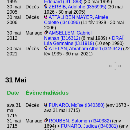
1995
Édouard (I311888)
(30 mai 1995)
30 mai
Décès
ZERBIB, Adolphe (I356995)
(30 mai
2005
1926 - 30 mai 2005)
30 mai
Décès
ATTALI BEN MAYER, Aimée
2006
Colette (I346096)
(11 fév 1928 - 30 mai
2006)
30 mai
Mariage
AMSELLEM, Gabriel
2012
Nathan (I316312)
(6 mai 1989) +
DRAÏ,
Léa Germaine (I311919)
(10 sep 1990)
30 mai
Décès
ATELAN, Abraham Albert (I345342)
(22
2021
fév 1935 - 30 mai 2021)
31 Mai
Date
Évènements
Individus
ava 31
Décès
FUNARO, Moïse (I340380)
(env 1673 -
mai
ava 31 mai 1715)
1715
31 mai
Mariage
ROUBEN, Salomon (I340382)
(env
1715
1694) +
FUNARO, Judica (I340381)
(env