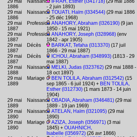
29 mai
Naissance
IFRAH, Esther (I341718)
(29 mai 1886
1886
- 2 juin 1893)
29 mai
Naissance
TOUATI, Haïm (I334544)
(29 mai 1886
1886
- 25 déc 1968)
29 mai
Profession
ANAHORY, Abraham (I326190)
(9 jan
1887
1850 - 15 mai 1921)
29 mai
Profession
ANAHORY, Joseph (I328968)
(env
1887
1842 - apr 1905)
29 mai
Décès
BARKAT, Tefaha (I313370)
(17 juil
1887
1866 - 29 mai 1887)
29 mai
Décès
ICHOU, Abraham (I348993)
(1813 - 29
1887
mai 1887)
29 mai
Naissance
MELKI, Judas (I323762)
(29 mai 1888 -
1888
18 oct 1897)
29 mai
Mariage
BEN TOLILA, Abraham (I312542)
(15
1889
sep 1865 - 6 juil 1924) +
BEN TOLILA,
Esther (I312730)
(1 mars 1873 - 14 juin
1904)
29 mai
Naissance
OBADIA, Abraham (I346481)
(29 mai
1889
1889 - 19 jan 1969)
29 mai
Naissance
ATELAN, Haïm (I321095)
(29 mai
1890
1890)
29 mai
Mariage
AZIZA, Joseph (I356971)
(3 mai
1890
1845) +
OUAHNICH,
Isabelle (I356972)
(26 avr 1866)