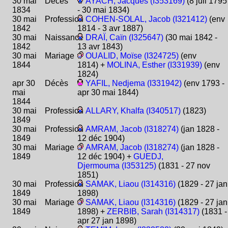
30 mai
Décès
AYACH, Jacques (I353169)
(8 juil 1795
1834
- 30 mai 1834)
30 mai
Profession
COHEN-SOLAL, Jacob (I321412)
(env
1842
1814 - 3 avr 1887)
30 mai
Naissance
DRAÏ, Caïn (I325647)
(30 mai 1842 -
1842
13 avr 1843)
30 mai
Mariage
OUALID, Moïse (I324725)
(env
1844
1814) +
MOLINA, Esther (I331939)
(env
1824)
apr 30
Décès
YAFIL, Nedjema (I331942)
(env 1793 -
mai
apr 30 mai 1844)
1844
30 mai
Profession
ALLARY, Khalfa (I340517)
(1823)
1849
30 mai
Profession
AMRAM, Jacob (I318274)
(jan 1828 -
1849
12 déc 1904)
30 mai
Mariage
AMRAM, Jacob (I318274)
(jan 1828 -
1849
12 déc 1904) +
GUEDJ,
Djermouma (I353125)
(1831 - 27 nov
1851)
30 mai
Profession
SAMAK, Liaou (I314316)
(1829 - 27 jan
1849
1898)
30 mai
Mariage
SAMAK, Liaou (I314316)
(1829 - 27 jan
1849
1898) +
ZERBIB, Sarah (I314317)
(1831 -
apr 27 jan 1898)