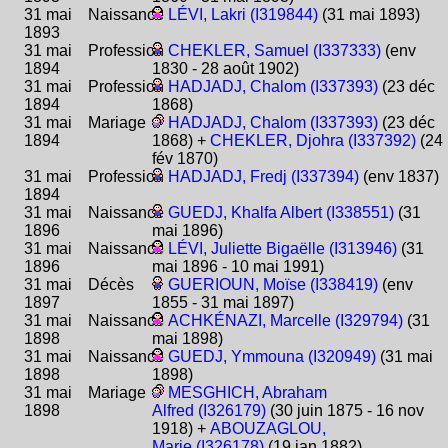
31 mai
Naissance
LÉVI, Lakri (I319844)
(31 mai 1893)
1893
31 mai
Profession
CHEKLER, Samuel (I337333)
(env
1894
1830 - 28 août 1902)
31 mai
Profession
HADJADJ, Chalom (I337393)
(23 déc
1894
1868)
31 mai
Mariage
HADJADJ, Chalom (I337393)
(23 déc
1894
1868) +
CHEKLER, Djohra (I337392)
(24
fév 1870)
31 mai
Profession
HADJADJ, Fredj (I337394)
(env 1837)
1894
31 mai
Naissance
GUEDJ, Khalfa Albert (I338551)
(31
1896
mai 1896)
31 mai
Naissance
LÉVI, Juliette Bigaëlle (I313946)
(31
1896
mai 1896 - 10 mai 1991)
31 mai
Décès
GUERIOUN, Moïse (I338419)
(env
1897
1855 - 31 mai 1897)
31 mai
Naissance
ACHKÉNAZI, Marcelle (I329794)
(31
1898
mai 1898)
31 mai
Naissance
GUEDJ, Ymmouna (I320949)
(31 mai
1898
1898)
31 mai
Mariage
MESGHICH, Abraham
1898
Alfred (I326179)
(30 juin 1875 - 16 nov
1918) +
ABOUZAGLOU,
Marie (I326178)
(19 jan 1882)