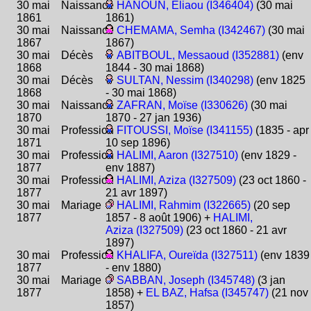
30 mai
Naissance
HANOUN, Éliaou (I346404)
(30 mai
1861
1861)
30 mai
Naissance
CHEMAMA, Semha (I342467)
(30 mai
1867
1867)
30 mai
Décès
ABITBOUL, Messaoud (I352881)
(env
1868
1844 - 30 mai 1868)
30 mai
Décès
SULTAN, Nessim (I340298)
(env 1825
1868
- 30 mai 1868)
30 mai
Naissance
ZAFRAN, Moïse (I330626)
(30 mai
1870
1870 - 27 jan 1936)
30 mai
Profession
FITOUSSI, Moïse (I341155)
(1835 - apr
1871
10 sep 1896)
30 mai
Profession
HALIMI, Aaron (I327510)
(env 1829 -
1877
env 1887)
30 mai
Profession
HALIMI, Aziza (I327509)
(23 oct 1860 -
1877
21 avr 1897)
30 mai
Mariage
HALIMI, Rahmim (I322665)
(20 sep
1877
1857 - 8 août 1906) +
HALIMI,
Aziza (I327509)
(23 oct 1860 - 21 avr
1897)
30 mai
Profession
KHALIFA, Oureïda (I327511)
(env 1839
1877
- env 1880)
30 mai
Mariage
SABBAN, Joseph (I345748)
(3 jan
1877
1858) +
EL BAZ, Hafsa (I345747)
(21 nov
1857)