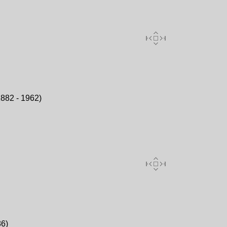
882 - 1962)
86)