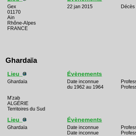
Gex
22 jan 2015
Décès
01170
Ain
Rhône-Alpes
FRANCE
Ghardaïa
Lieu
Évènements
Ghardaïa
Date inconnue
Profes
du 1962 au 1964
Profes
M'zab
ALGÉRIE
Territoires du Sud
Lieu
Évènements
Ghardaïa
Date inconnue
Profes
Date inconnue
Profes