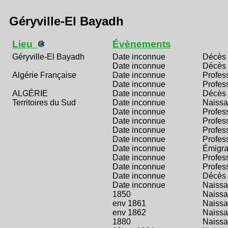
Géryville-El Bayadh
Lieu
Évènements
Géryville-El Bayadh
Date inconnue
Décès
Date inconnue
Décès
Algérie Française
Date inconnue
Profes
Date inconnue
Profes
ALGÉRIE
Date inconnue
Décès
Territoires du Sud
Date inconnue
Naiss
Date inconnue
Profes
Date inconnue
Profes
Date inconnue
Profes
Date inconnue
Profes
Date inconnue
Émigra
Date inconnue
Profes
Date inconnue
Profes
Date inconnue
Décès
Date inconnue
Naiss
1850
Naiss
env 1861
Naiss
env 1862
Naiss
1880
Naiss