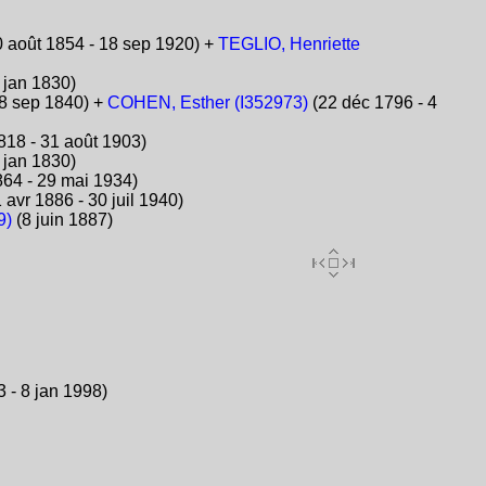
 août 1854 - 18 sep 1920) +
TEGLIO, Henriette
 jan 1830)
 8 sep 1840) +
COHEN, Esther (I352973)
(22 déc 1796 - 4
818 - 31 août 1903)
 jan 1830)
64 - 29 mai 1934)
 avr 1886 - 30 juil 1940)
9)
(8 juin 1887)
 - 8 jan 1998)