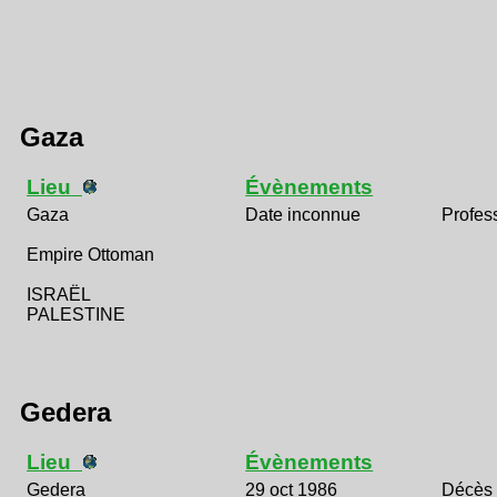
Gaza
Lieu
Évènements
Gaza
Date inconnue
Profes
Empire Ottoman
ISRAËL
PALESTINE
Gedera
Lieu
Évènements
Gedera
29 oct 1986
Décès