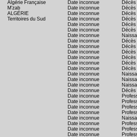
Algérie Française
Date inconnue
Décès
M'zab
Date inconnue
Décès
ALGÉRIE
Date inconnue
Décès
Territoires du Sud
Date inconnue
Décès
Date inconnue
Décès
Date inconnue
Décès
Date inconnue
Naiss
Date inconnue
Décès
Date inconnue
Décès
Date inconnue
Décès
Date inconnue
Décès
Date inconnue
Décès
Date inconnue
Décès
Date inconnue
Naiss
Date inconnue
Naiss
Date inconnue
Naiss
Date inconnue
Décès
Date inconnue
Profes
Date inconnue
Profes
Date inconnue
Profes
Date inconnue
Profes
Date inconnue
Naiss
Date inconnue
Profes
Date inconnue
Profes
Date inconnue
Profes