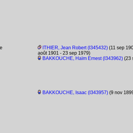
e
ITHIER, Jean Robert (I345432)
(11 sep 190
août 1901 - 23 sep 1979)
BAKKOUCHE, Haïm Ernest (I343962)
(23 
BAKKOUCHE, Isaac (I343957)
(9 nov 1899