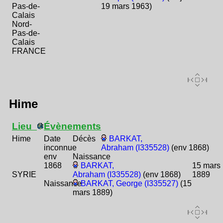
Pas-de-
19 mars 1963)
Calais
Nord-
Pas-de-
Calais
FRANCE
Hime
Lieu
Évènements
Hime
Date
Décès
BARKAT,
inconnue
Abraham (I335528)
(env 1868)
env
Naissance
1868
BARKAT,
15 mars
SYRIE
Abraham (I335528)
(env 1868)
1889
Naissance
BARKAT, George (I335527)
(15
mars 1889)