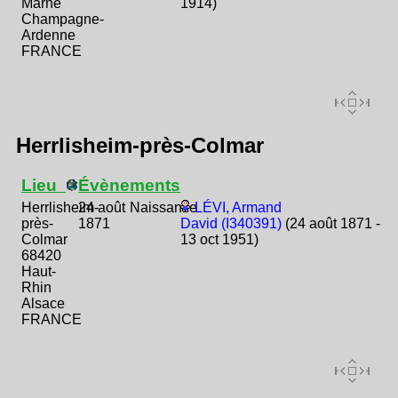
Marne
1914)
Champagne-
Ardenne
FRANCE
Herrlisheim-près-Colmar
Lieu
Évènements
Herrlisheim-
24 août
Naissance
LÉVI, Armand
près-
1871
David (I340391)
(24 août 1871 -
Colmar
13 oct 1951)
68420
Haut-
Rhin
Alsace
FRANCE