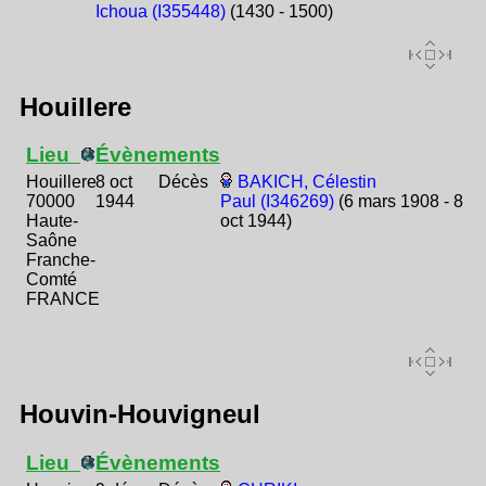
Ichoua (I355448)
(1430 - 1500)
Houillere
Lieu
Évènements
Houillere
8 oct
Décès
BAKICH, Célestin
70000
1944
Paul (I346269)
(6 mars 1908 - 8
Haute-
oct 1944)
Saône
Franche-
Comté
FRANCE
Houvin-Houvigneul
Lieu
Évènements