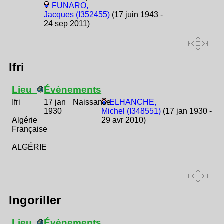
FUNARO,
Jacques (I352455)
(17 juin 1943 -
24 sep 2011)
Ifri
Lieu
Évènements
Ifri
17 jan
Naissance
ELHANCHE,
1930
Michel (I348551)
(17 jan 1930 -
Algérie
29 avr 2010)
Française
ALGÉRIE
Ingoriller
Lieu
Évènements