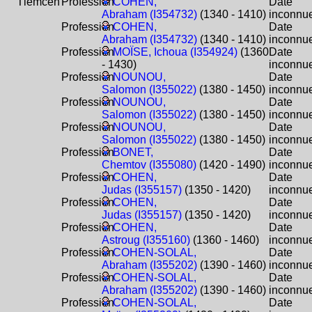
Tlemcen
Profession
COHEN,
Date
Abraham (I354732)
(1340 - 1410)
inconnu
Profession
COHEN,
Date
Abraham (I354732)
(1340 - 1410)
inconnu
Profession
MOÏSE, Ichoua (I354924)
(1360
Date
- 1430)
inconnu
Profession
NOUNOU,
Date
Salomon (I355022)
(1380 - 1450)
inconnu
Profession
NOUNOU,
Date
Salomon (I355022)
(1380 - 1450)
inconnu
Profession
NOUNOU,
Date
Salomon (I355022)
(1380 - 1450)
inconnu
Profession
BONET,
Date
Chemtov (I355080)
(1420 - 1490)
inconnu
Profession
COHEN,
Date
Judas (I355157)
(1350 - 1420)
inconnu
Profession
COHEN,
Date
Judas (I355157)
(1350 - 1420)
inconnu
Profession
COHEN,
Date
Astroug (I355160)
(1360 - 1460)
inconnu
Profession
COHEN-SOLAL,
Date
Abraham (I355202)
(1390 - 1460)
inconnu
Profession
COHEN-SOLAL,
Date
Abraham (I355202)
(1390 - 1460)
inconnu
Profession
COHEN-SOLAL,
Date