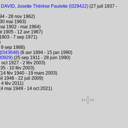
+
DAVID, Josette Thérèse Paulette (I329422)
(27 juil 1937 -
94 - 28 nov 1962)
 30 mai 1963)
ai 1902 - mai 1964)
t 1905 - 12 avr 1967)
1903 - 7 sep 1971)
)
 9 sep 1988)
(I343648)
(6 avr 1894 - 15 jan 1990)
30929)
(25 sep 1911 - 28 juin 1990)
 oct 1927 - 2 fév 2003)
35 - 10 fév 2003)
14 fév 1940 - 19 mars 2003)
il 1946 - 22 juil 2009)
 4 fév 2011)
4 mai 1949 - 14 oct 2021)