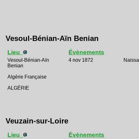
Vesoul-Bénian-Aïn Benian
Lieu
Évènements
Vesoul-Bénian-Aïn
4 nov 1872
Naiss
Benian
Algérie Française
ALGÉRIE
Veuzain-sur-Loire
Lieu
Évènements