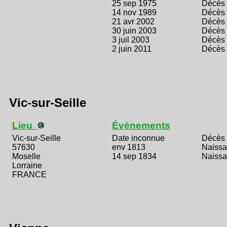
25 sep 1975
Décès
14 nov 1989
Décès
21 avr 2002
Décès
30 juin 2003
Décès
3 juil 2003
Décès
2 juin 2011
Décès
Vic-sur-Seille
Lieu
Évènements
Vic-sur-Seille
Date inconnue
Décès
57630
env 1813
Naiss
Moselle
14 sep 1834
Naiss
Lorraine
FRANCE