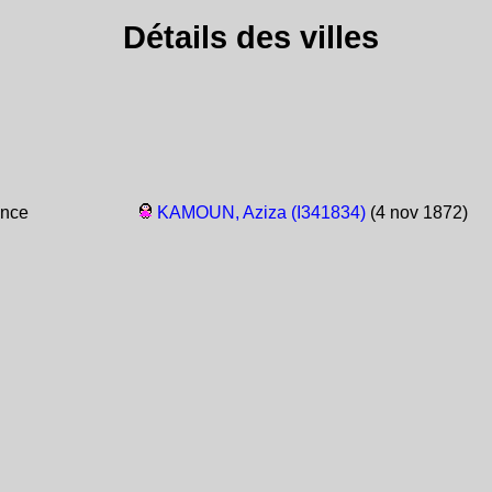
Détails des villes
ance
KAMOUN, Aziza (I341834)
(4 nov 1872)