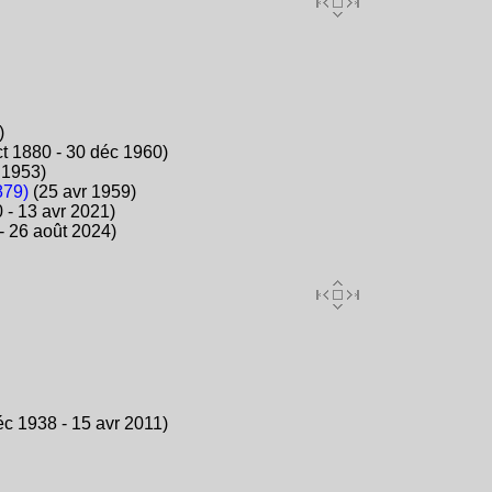
)
t 1880 - 30 déc 1960)
 1953)
879)
(25 avr 1959)
 - 13 avr 2021)
- 26 août 2024)
c 1938 - 15 avr 2011)