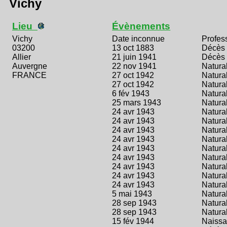
Vichy
Lieu
Évènements
Vichy
Date inconnue
Profes
03200
13 oct 1883
Décès
Allier
21 juin 1941
Décès
Auvergne
22 nov 1941
Natural
FRANCE
27 oct 1942
Natural
27 oct 1942
Natural
6 fév 1943
Natural
25 mars 1943
Natural
24 avr 1943
Natural
24 avr 1943
Natural
24 avr 1943
Natural
24 avr 1943
Natural
24 avr 1943
Natural
24 avr 1943
Natural
24 avr 1943
Natural
24 avr 1943
Natural
24 avr 1943
Natural
5 mai 1943
Natural
28 sep 1943
Natural
28 sep 1943
Natural
15 fév 1944
Naiss