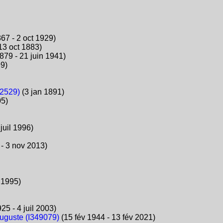
67 - 2 oct 1929)
13 oct 1883)
879 - 21 juin 1941)
9)
52529)
(3 jan 1891)
05)
juil 1996)
 - 3 nov 2013)
 1995)
25 - 4 juil 2003)
uste (I349079)
(15 fév 1944 - 13 fév 2021)