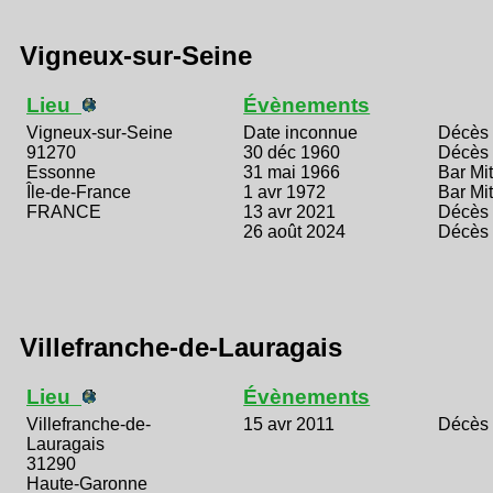
Vigneux-sur-Seine
Lieu
Évènements
Vigneux-sur-Seine
Date inconnue
Décès
91270
30 déc 1960
Décès
Essonne
31 mai 1966
Bar Mi
Île-de-France
1 avr 1972
Bar Mi
FRANCE
13 avr 2021
Décès
26 août 2024
Décès
Villefranche-de-Lauragais
Lieu
Évènements
Villefranche-de-
15 avr 2011
Décès
Lauragais
31290
Haute-Garonne