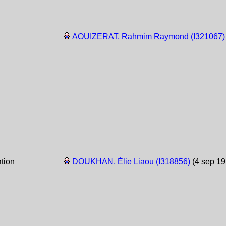
AOUIZERAT, Rahmim Raymond (I321067)
tion
DOUKHAN, Élie Liaou (I318856)
(4 sep 19