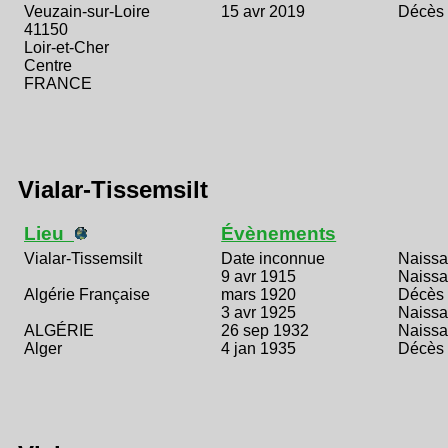
Veuzain-sur-Loire
15 avr 2019
Décès
41150
Loir-et-Cher
Centre
FRANCE
Vialar-Tissemsilt
Lieu
Évènements
Vialar-Tissemsilt
Date inconnue
Naiss
9 avr 1915
Naiss
Algérie Française
mars 1920
Décès
3 avr 1925
Naiss
ALGÉRIE
26 sep 1932
Naiss
Alger
4 jan 1935
Décès