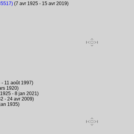
35517)
(7 avr 1925 - 15 avr 2019)
 - 11 août 1997)
ars 1920)
 1925 - 8 jan 2021)
2 - 24 avr 2009)
jan 1935)