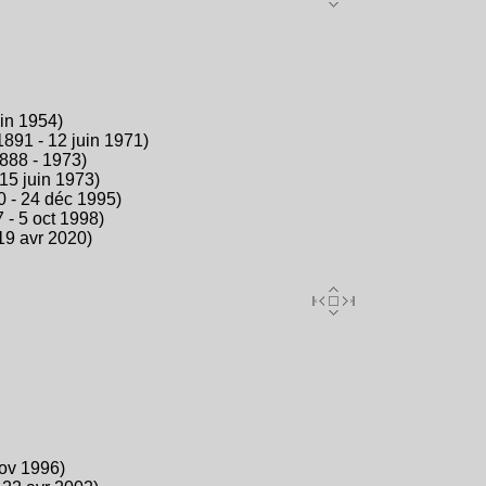
uin 1954)
1891 - 12 juin 1971)
888 - 1973)
15 juin 1973)
0 - 24 déc 1995)
7 - 5 oct 1998)
 19 avr 2020)
nov 1996)