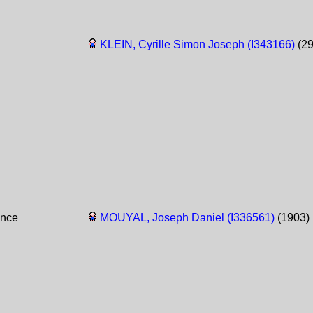
KLEIN, Cyrille Simon Joseph (I343166)
(29
ance
MOUYAL, Joseph Daniel (I336561)
(1903)