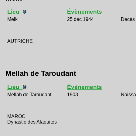
Lieu
Évènements
Melk
25 déc 1944
Décès
AUTRICHE
Mellah de Taroudant
Lieu
Évènements
Mellah de Taroudant
1903
Naiss
MAROC
Dynastie des Alaouites