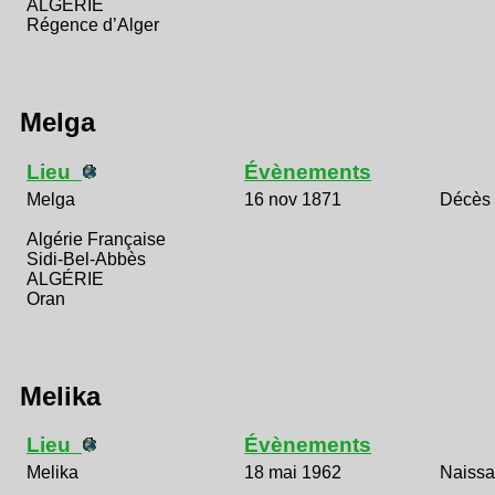
ALGÉRIE
Régence d’Alger
Melga
Lieu
Évènements
Melga
16 nov 1871
Décès
Algérie Française
Sidi-Bel-Abbès
ALGÉRIE
Oran
Melika
Lieu
Évènements
Melika
18 mai 1962
Naiss