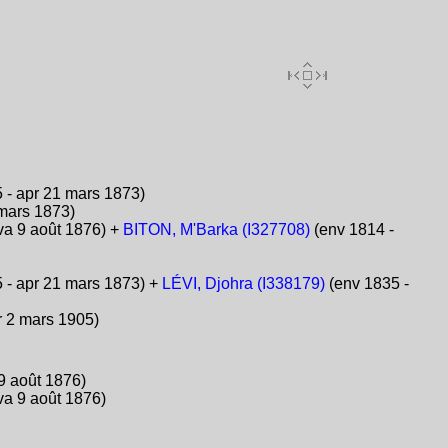
 - apr 21 mars 1873)
mars 1873)
va 9 août 1876) +
BITON, M'Barka (I327708)
(env 1814 -
 - apr 21 mars 1873) +
LÉVI, Djohra (I338179)
(env 1835 -
r 2 mars 1905)
9 août 1876)
va 9 août 1876)