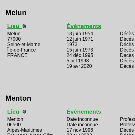
Melun
Lieu
Évènements
Melun
13 juin 1954
Décès
77000
12 juin 1971
Décès
Seine-et-Marne
1973
Décès
Île-de-France
15 juin 1973
Décès
FRANCE
24 déc 1995
Décès
5 oct 1998
Décès
19 avr 2020
Décès
Menton
Lieu
Évènements
Menton
Date inconnue
Profes
06500
Date inconnue
Profes
Alpes-Maritimes
17 nov 1996
Décès