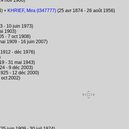
 14 nov 1900)
4) +
KHRIEF, Mira (I347777)
(25 avr 1874 - 26 août 1956)
3 - 10 juin 1973)
ai 1903)
5 - 7 oct 1908)
ai 1909 - 16 juin 2007)
l 1912 - déc 1976)
)
9 - 31 mai 1943)
24 - 9 déc 2003)
925 - 12 déc 2000)
 oct 2002)
25 juin 1909 - 30 juil 1974)