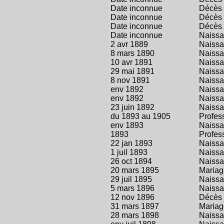
Date inconnue
Décès
Date inconnue
Décès
Date inconnue
Décès
Date inconnue
Naiss
2 avr 1889
Naiss
8 mars 1890
Naiss
10 avr 1891
Naiss
29 mai 1891
Naiss
8 nov 1891
Naiss
env 1892
Naiss
env 1892
Naiss
23 juin 1892
Naiss
du 1893 au 1905
Profes
env 1893
Naiss
1893
Profes
22 jan 1893
Naiss
1 juil 1893
Naiss
26 oct 1894
Naiss
20 mars 1895
Mariag
29 juil 1895
Naiss
5 mars 1896
Naiss
12 nov 1896
Décès
31 mars 1897
Mariag
28 mars 1898
Naiss