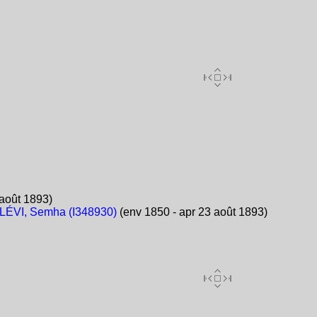
 août 1893)
LÉVI, Semha (I348930)
(env 1850 - apr 23 août 1893)