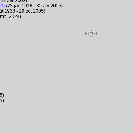
 22 avr 2002)
0)
(23 jan 1916 - 30 avr 2005)
t 1938 - 29 oct 2005)
2 mai 2024)
)
)
5)
5)