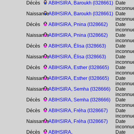
Décès
ABIHSIRA, Baroukh (I328661)
Date
inconnu
Naissance
ABIHSIRA, Baroukh (I328661)
Date
inconnu
Décès
ABIHSIRA, Pnina (I328662)
Date
inconnu
Naissance
ABIHSIRA, Pnina (I328662)
Date
inconnu
Décès
ABIHSIRA, Élisa (I328663)
Date
inconnu
Naissance
ABIHSIRA, Élisa (I328663)
Date
inconnu
Décès
ABIHSIRA, Esther (I328665)
Date
inconnu
Naissance
ABIHSIRA, Esther (I328665)
Date
inconnu
Naissance
ABIHSIRA, Semha (I328666)
Date
inconnu
Décès
ABIHSIRA, Semha (I328666)
Date
inconnu
Décès
ABIHSIRA, Fréha (I328667)
Date
inconnu
Naissance
ABIHSIRA, Fréha (I328667)
Date
inconnu
Décès
ABIHSIRA,
Date