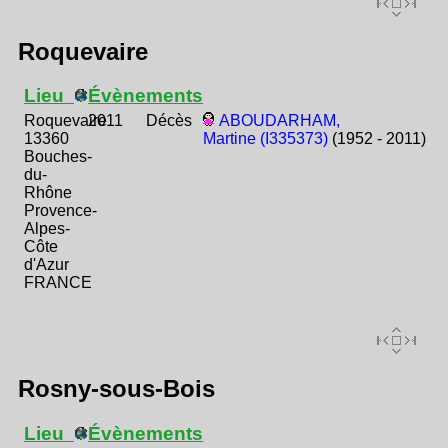
Roquevaire
Lieu
Évènements
Roquevaire
2011
Décès
ABOUDARHAM,
13360
Martine (I335373)
(1952 - 2011)
Bouches-
du-
Rhône
Provence-
Alpes-
Côte
d'Azur
FRANCE
Rosny-sous-Bois
Lieu
Évènements