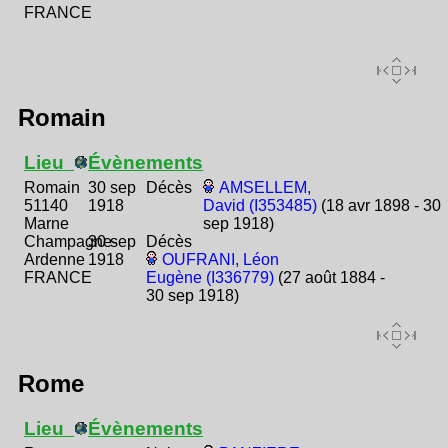
FRANCE
Romain
Lieu
Évènements
Romain
30 sep
Décès
AMSELLEM,
51140
1918
David (I353485)
(18 avr 1898 - 30
Marne
sep 1918)
Champagne-
30 sep
Décès
Ardenne
1918
OUFRANI, Léon
FRANCE
Eugène (I336779)
(27 août 1884 -
30 sep 1918)
Rome
Lieu
Évènements