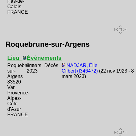
Pas-de-
Calais
FRANCE
Roquebrune-sur-Argens
Lieu
Évènements
Roquebrune-
8 mars
Décès
NADJAR, Élie
sur-
2023
Gilbert (I346472)
(22 nov 1923 - 8
Argens
mars 2023)
83520
Var
Provence-
Alpes-
Côte
d'Azur
FRANCE