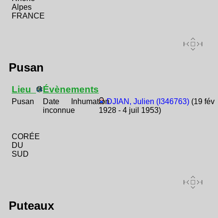
Alpes
FRANCE
Pusan
Lieu
Évènements
Pusan
Date
Inhumation
DJIAN, Julien (I346763)
(19 fév
inconnue
1928 - 4 juil 1953)
CORÉE
DU
SUD
Puteaux