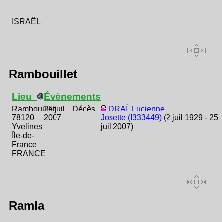
ISRAËL
Rambouillet
Lieu
Évènements
Rambouillet
25 juil
Décès
DRAÏ, Lucienne
78120
2007
Josette (I333449)
(2 juil 1929 - 25
Yvelines
juil 2007)
Île-de-
France
FRANCE
Ramla