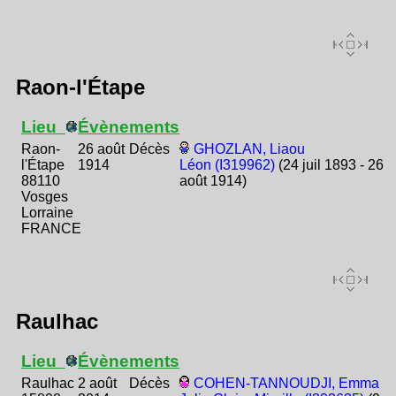
Raon-l'Étape
Lieu
Évènements
Raon-
26 août
Décès
GHOZLAN, Liaou
l'Étape
1914
Léon (I319962)
(24 juil 1893 - 26
88110
août 1914)
Vosges
Lorraine
FRANCE
Raulhac
Lieu
Évènements
Raulhac
2 août
Décès
COHEN-TANNOUDJI, Emma