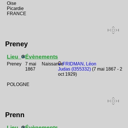
Oise
Picardie
FRANCE
Preney
Lieu
Évènements
Preney
7 mai
Naissance
FRIDMAN, Léon
1867
Judas (I355332)
(7 mai 1867 - 2
oct 1929)
POLOGNE
Prenn
Lieu
Évènements