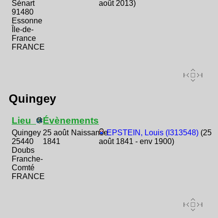
Sénart
août 2013)
91480
Essonne
Île-de-
France
FRANCE
Quingey
Lieu
Évènements
Quingey
25 août
Naissance
EPSTEIN, Louis (I313548)
(25
25440
1841
août 1841 - env 1900)
Doubs
Franche-
Comté
FRANCE