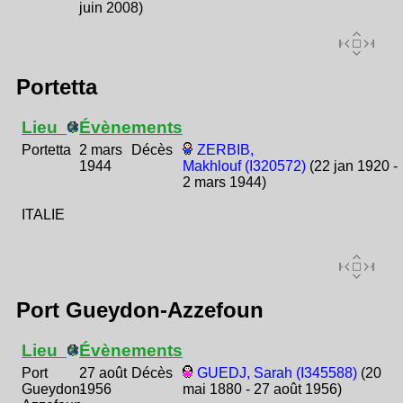
juin 2008)
Portetta
Lieu
Évènements
Portetta
2 mars
Décès
ZERBIB,
1944
Makhlouf (I320572)
(22 jan 1920 -
2 mars 1944)
ITALIE
Port Gueydon-Azzefoun
Lieu
Évènements
Port
27 août
Décès
GUEDJ, Sarah (I345588)
(20
Gueydon-
1956
mai 1880 - 27 août 1956)