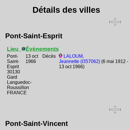
Détails des villes
Pont-Saint-Esprit
Lieu
Évènements
Pont-
13 oct
Décès
LALOUM,
Saint-
1966
Jeannette (I357062)
(6 mai 1912 -
Esprit
13 oct 1966)
30130
Gard
Languedoc-
Roussillon
FRANCE
Pont-Saint-Vincent