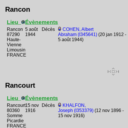
Rancon
Lieu
Évènements
Rancon
5 août
Décès
COHEN, Albert
87290
1944
Abraham (I345641)
(20 jan 1912 -
Haute-
5 août 1944)
Vienne
Limousin
FRANCE
Rancourt
Lieu
Évènements
Rancourt
15 nov
Décès
KHALFON,
80360
1916
Joseph (I353379)
(12 nov 1896 -
Somme
15 nov 1916)
Picardie
FRANCE