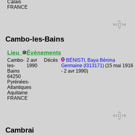
Calais
FRANCE
Cambo-les-Bains
Lieu
Évènements
Cambo-
2 avr
Décès
BÉNISTI, Baya Bénina
les-
1990
Germaine (I313171)
(15 mai 1916
Bains
- 2 avr 1990)
64250
Pyrénées-
Atlantiques
Aquitaine
FRANCE
Cambrai