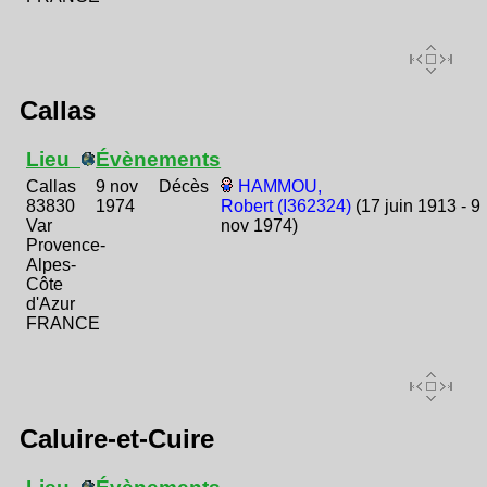
Callas
Lieu
Évènements
Callas
9 nov
Décès
HAMMOU,
83830
1974
Robert (I362324)
(17 juin 1913 - 9
Var
nov 1974)
Provence-
Alpes-
Côte
d'Azur
FRANCE
Caluire-et-Cuire