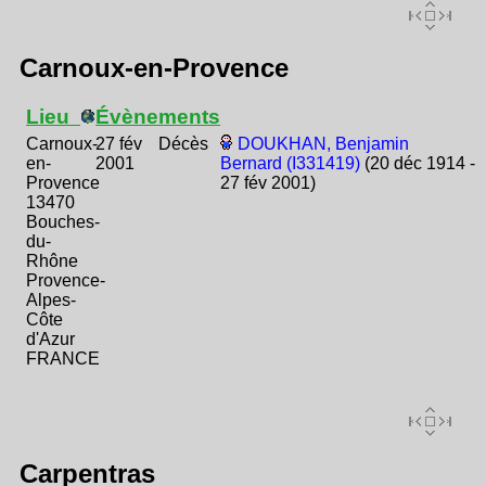
Carnoux-en-Provence
Lieu
Évènements
Carnoux-
27 fév
Décès
DOUKHAN, Benjamin
en-
2001
Bernard (I331419)
(20 déc 1914 -
Provence
27 fév 2001)
13470
Bouches-
du-
Rhône
Provence-
Alpes-
Côte
d'Azur
FRANCE
Carpentras