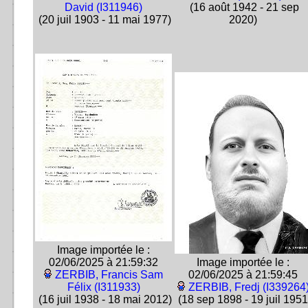
David (I311946)
(16 août 1942 - 21 sep
(20 juil 1903 - 11 mai 1977)
2020)
Image importée le :
02/06/2025 à 21:59:32
Image importée le :
ZERBIB, Francis Sam
02/06/2025 à 21:59:45
Félix (I311933)
ZERBIB, Fredj (I339264
(16 juil 1938 - 18 mai 2012)
(18 sep 1898 - 19 juil 1951