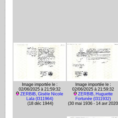
Image importée le :
Image importée le :
02/06/2025 à 21:59:32
02/06/2025 à 21:59:32
ZERBIB, Gisèle Nicole
ZERBIB, Huguette
Lala (I311964)
Fortunée (I311932)
(18 déc 1944)
(30 mai 1936 - 14 avr 2020