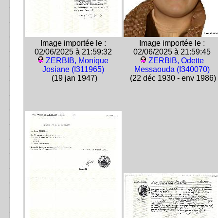
Image importée le :
Image importée le :
02/06/2025 à 21:59:32
02/06/2025 à 21:59:45
ZERBIB, Monique
ZERBIB, Odette
Josiane (I311965)
Messaouda (I340070)
(19 jan 1947)
(22 déc 1930 - env 1986)