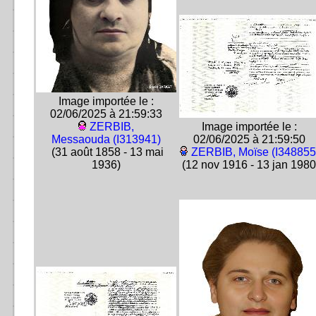
Image importée le :
02/06/2025 à 21:59:33
ZERBIB,
Image importée le :
Messaouda (I313941)
02/06/2025 à 21:59:50
(31 août 1858 - 13 mai
ZERBIB, Moïse (I348855
1936)
(12 nov 1916 - 13 jan 1980