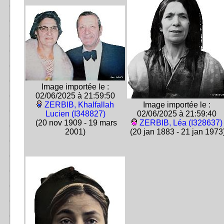
Image importée le :
02/06/2025 à 21:59:50
ZERBIB, Khalfallah
Image importée le :
Lucien (I348827)
02/06/2025 à 21:59:40
(20 nov 1909 - 19 mars
ZERBIB, Léa (I328637)
2001)
(20 jan 1883 - 21 jan 1973