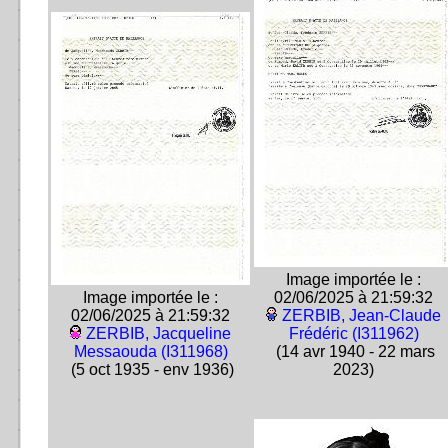
Image importée le :
Image importée le :
02/06/2025 à 21:59:32
02/06/2025 à 21:59:32
ZERBIB, Jean-Claude
ZERBIB, Jacqueline
Frédéric (I311962)
Messaouda (I311968)
(14 avr 1940 - 22 mars
(5 oct 1935 - env 1936)
2023)