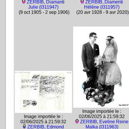
ZERBIB, Diamanti
ZERBIB, Diamenti
Julie (I311947)
Hélène (I311957)
(9 oct 1905 - 2 sep 1906)
(20 avr 1928 - 9 avr 2020)
Image importée le :
Image importée le :
02/06/2025 à 21:59:32
02/06/2025 à 21:59:32
ZERBIB, Eveline Reine
ZERBIB, Edmond
Malka (I311963)