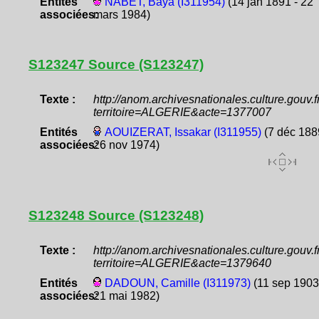
Entités
NABET, Baya (I311954)
(14 jan 1891 - 22
associées:
mars 1984)
S123247 Source (S123247)
Texte :
http://anom.archivesnationales.culture.gouv
territoire=ALGERIE&acte=1377007
Entités
AOUIZERAT, Issakar (I311955)
(7 déc 188
associées:
26 nov 1974)
S123248 Source (S123248)
Texte :
http://anom.archivesnationales.culture.gouv
territoire=ALGERIE&acte=1379640
Entités
DADOUN, Camille (I311973)
(11 sep 1903
associées:
21 mai 1982)