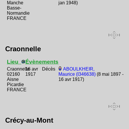
Manche
jan 1948)
Basse-
Normandie
FRANCE
Craonnelle
Lieu
Évènements
Craonnelle
16 avr
Décès
ABOULKHEIR,
02160
1917
Maurice (I346638)
(8 mai 1897 -
Aisne
16 avr 1917)
Picardie
FRANCE
Crécy-au-Mont