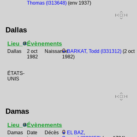
Thomas (I313648)
(env 1937)
Dallas
Lieu
Évènements
Dallas
2 oct
Naissance
BARKAT, Todd (I331312)
(2 oct
1982
1982)
ÉTATS-
UNIS
Damas
Lieu
Évènements
Damas
Date
Décès
EL BAZ,