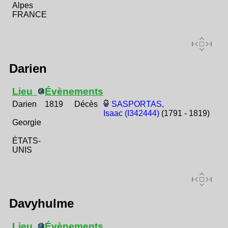
Alpes
FRANCE
Darien
Lieu
Évènements
Darien
1819
Décès
SASPORTAS,
Isaac (I342444)
(1791 - 1819)
Georgie
ÉTATS-
UNIS
Davyhulme
Lieu
Évènements