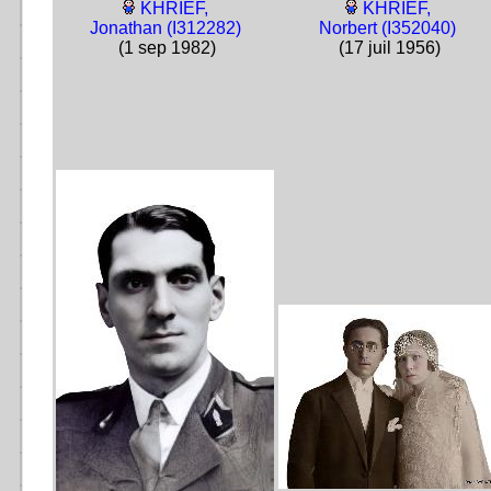
KHRIEF,
KHRIEF,
Jonathan (I312282)
Norbert (I352040)
(1 sep 1982)
(17 juil 1956)