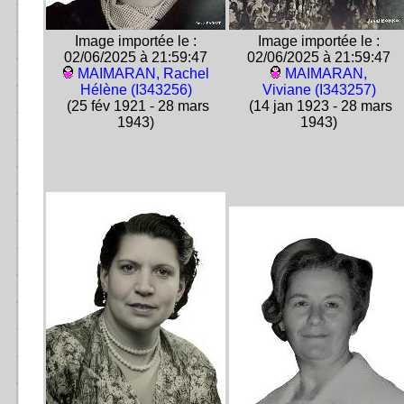
Image importée le :
Image importée le :
02/06/2025 à 21:59:47
02/06/2025 à 21:59:47
MAIMARAN, Rachel
MAIMARAN,
Hélène (I343256)
Viviane (I343257)
(25 fév 1921 - 28 mars
(14 jan 1923 - 28 mars
1943)
1943)