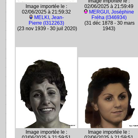
Image importée le :
Image importée le :
02/06/2025 à 21:59:49
02/06/2025 à 21:59:32
MERGUI, Joséphine
MELKI, Jean-
Fréha (I346934)
Pierre (I312263)
(31 déc 1878 - 30 mars
(23 nov 1939 - 30 juil 2020)
1943)
Image importée le :
Image importée le :
02/06/2025 à 21:59:51
02/06/2025 à 21:59:51