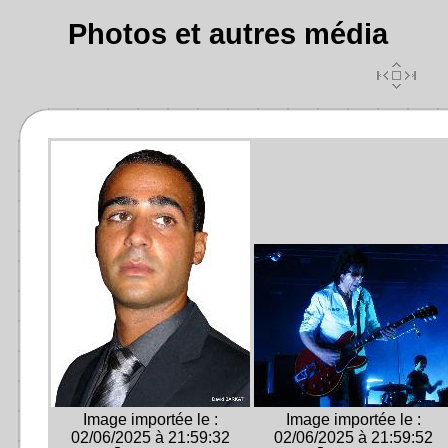
Photos et autres média
Image importée le :
Image importée le :
02/06/2025 à 21:59:32
02/06/2025 à 21:59:52