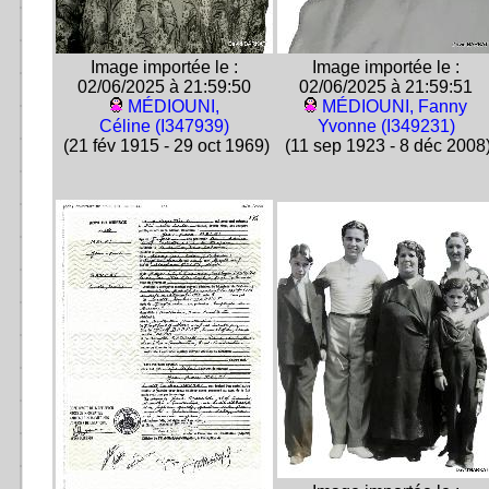
Image importée le :
Image importée le :
02/06/2025 à 21:59:50
02/06/2025 à 21:59:51
MÉDIOUNI,
MÉDIOUNI, Fanny
Céline (I347939)
Yvonne (I349231)
(21 fév 1915 - 29 oct 1969)
(11 sep 1923 - 8 déc 2008