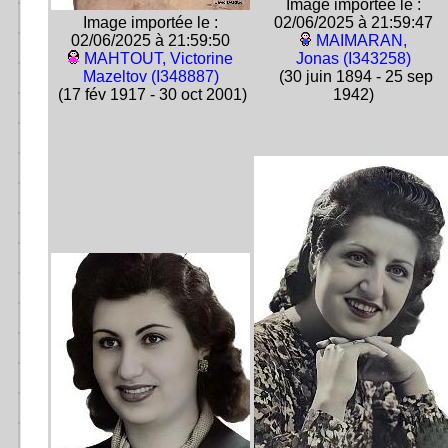
Image importée le :
Image importée le :
02/06/2025 à 21:59:47
02/06/2025 à 21:59:50
MAIMARAN,
MAHTOUT, Victorine
Jonas (I343258)
Mazeltov (I348887)
(30 juin 1894 - 25 sep
(17 fév 1917 - 30 oct 2001)
1942)