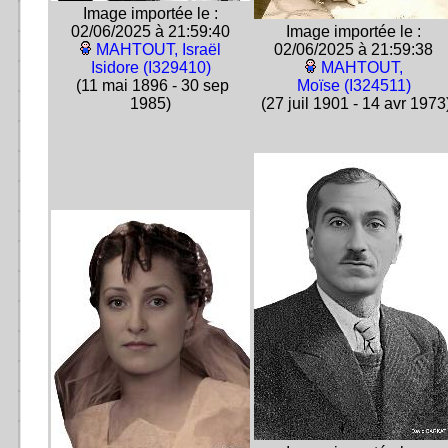
Image importée le :
02/06/2025 à 21:59:40
Image importée le :
MAHTOUT, Israël
02/06/2025 à 21:59:38
Isidore (I329410)
MAHTOUT,
(11 mai 1896 - 30 sep
Moïse (I324511)
1985)
(27 juil 1901 - 14 avr 1973