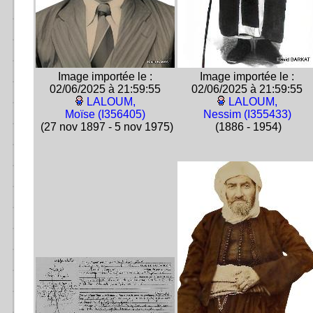
Image importée le :
Image importée le :
02/06/2025 à 21:59:55
02/06/2025 à 21:59:55
LALOUM,
LALOUM,
Moïse (I356405)
Nessim (I355433)
(27 nov 1897 - 5 nov 1975)
(1886 - 1954)