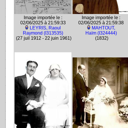
Image importée le :
Image importée le :
02/06/2025 à 21:59:33
02/06/2025 à 21:59:38
LEYRIS, Raoul
MAHTOUT,
Raymond (I313535)
Haïm (I324444)
(27 juil 1912 - 22 juin 1961)
(1832)