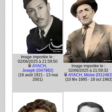
Image importée le :
02/06/2025 à 21:59:50
AYACH,
Image importée le :
Joseph (I347982)
02/06/2025 à 21:59:32
(16 août 1921 - 13 mai
AYACH, Moïse (I312463
2001)
(10 fév 1895 - 18 oct 1963