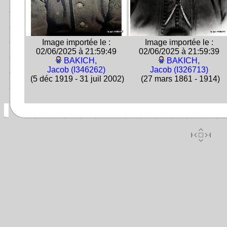
Image importée le :
Image importée le :
02/06/2025 à 21:59:49
02/06/2025 à 21:59:39
BAKICH,
BAKICH,
Jacob (I346262)
Jacob (I326713)
(5 déc 1919 - 31 juil 2002)
(27 mars 1861 - 1914)