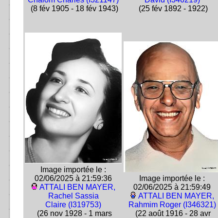
(8 fév 1905 - 18 fév 1943)
(25 fév 1892 - 1922)
Image importée le :
02/06/2025 à 21:59:36
Image importée le :
ATTALI BEN MAYER,
02/06/2025 à 21:59:49
Rachel Sassia
ATTALI BEN MAYER,
Claire (I319753)
Rahmim Roger (I346321)
(26 nov 1928 - 1 mars
(22 août 1916 - 28 avr