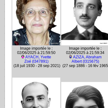
Image importée le :
Image importée le :
02/06/2025 à 21:59:50
02/06/2025 à 21:59:34
AYACH, Yvette
AZIZA, Abraham
Zoé (I347891)
Albert (I315675)
(18 juil 1930 - 28 sep 2021)
(27 sep 1886 - 16 fév 1965