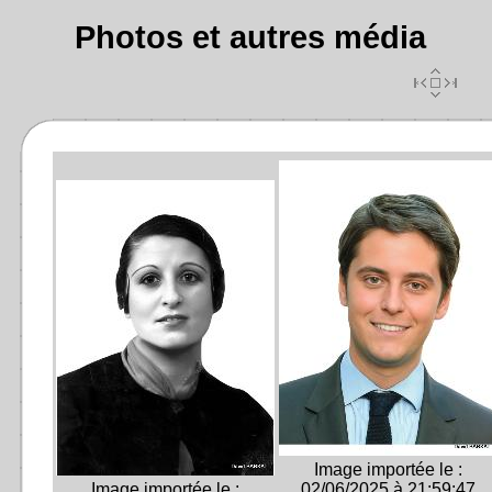
Photos et autres média
Image importée le :
Image importée le :
02/06/2025 à 21:59:47