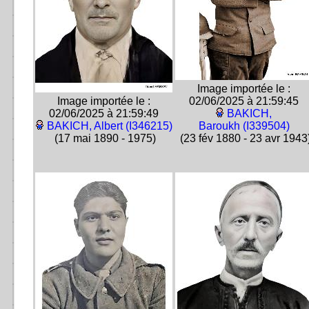
Image importée le :
Image importée le :
02/06/2025 à 21:59:45
02/06/2025 à 21:59:49
BAKICH,
BAKICH, Albert (I346215)
Baroukh (I339504)
(17 mai 1890 - 1975)
(23 fév 1880 - 23 avr 1943