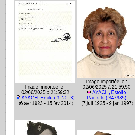
Image importée le :
Image importée le :
02/06/2025 à 21:59:50
02/06/2025 à 21:59:32
AYACH, Estelle
AYACH, Émile (I312013)
Paulette (I347985)
(6 avr 1923 - 15 fév 2014)
(7 juil 1925 - 9 jan 1997)