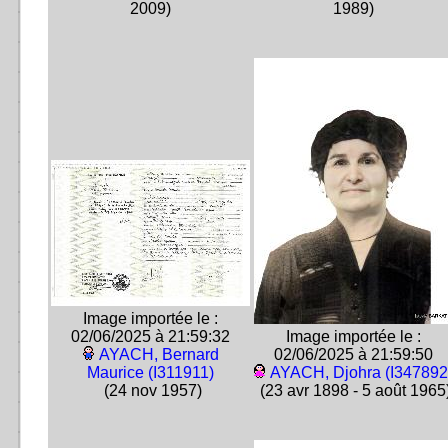
2009)
1989)
Image importée le :
02/06/2025 à 21:59:32
Image importée le :
AYACH, Bernard
02/06/2025 à 21:59:50
Maurice (I311911)
AYACH, Djohra (I347892
(24 nov 1957)
(23 avr 1898 - 5 août 1965