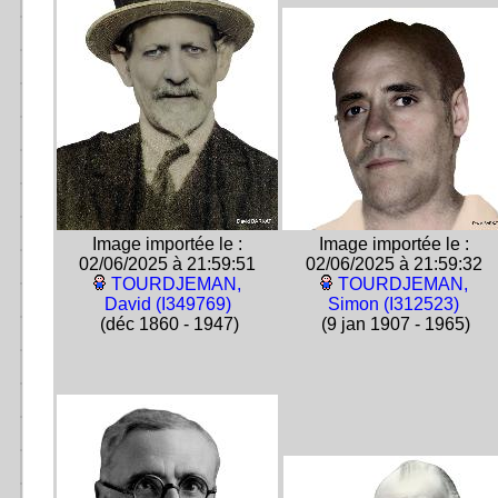
Image importée le :
Image importée le :
02/06/2025 à 21:59:51
02/06/2025 à 21:59:32
TOURDJEMAN,
TOURDJEMAN,
David (I349769)
Simon (I312523)
(déc 1860 - 1947)
(9 jan 1907 - 1965)