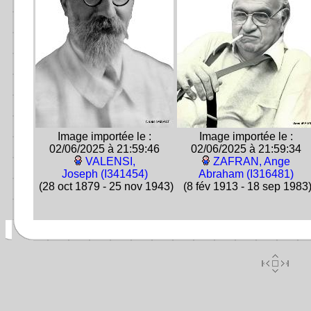
Image importée le :
Image importée le :
02/06/2025 à 21:59:46
02/06/2025 à 21:59:34
VALENSI,
ZAFRAN, Ange
Joseph (I341454)
Abraham (I316481)
(28 oct 1879 - 25 nov 1943)
(8 fév 1913 - 18 sep 1983