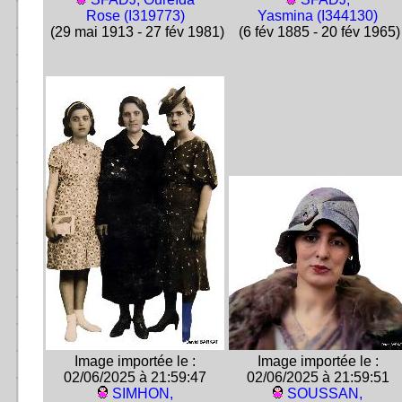
Rose (I319773)
Yasmina (I344130)
(29 mai 1913 - 27 fév 1981)
(6 fév 1885 - 20 fév 1965)
Image importée le :
Image importée le :
02/06/2025 à 21:59:47
02/06/2025 à 21:59:51
SIMHON,
SOUSSAN,