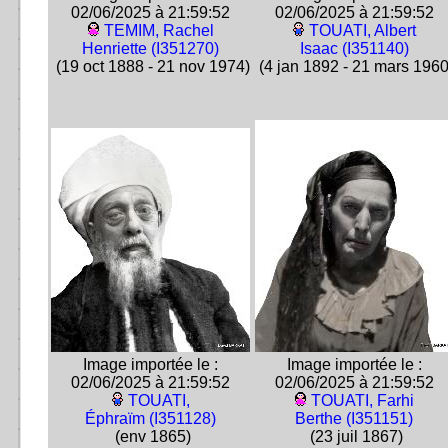
02/06/2025 à 21:59:52
02/06/2025 à 21:59:52
TEMIM, Rachel
TOUATI, Albert
Henriette (I351270)
Isaac (I351140)
(19 oct 1888 - 21 nov 1974)
(4 jan 1892 - 21 mars 1960
Image importée le :
Image importée le :
02/06/2025 à 21:59:52
02/06/2025 à 21:59:52
TOUATI,
TOUATI, Farhi
Éphraïm (I351128)
Berthe (I351151)
(env 1865)
(23 juil 1867)