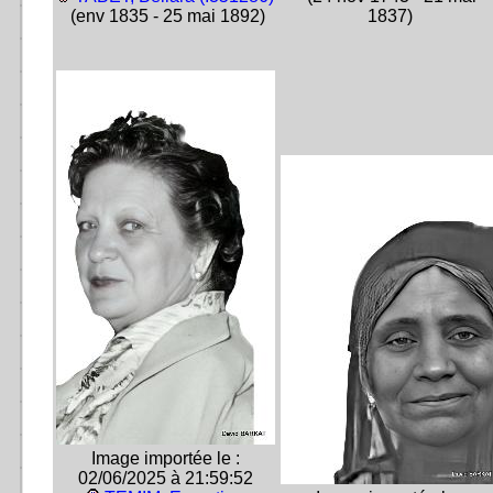
(env 1835 - 25 mai 1892)
1837)
Image importée le :
02/06/2025 à 21:59:52