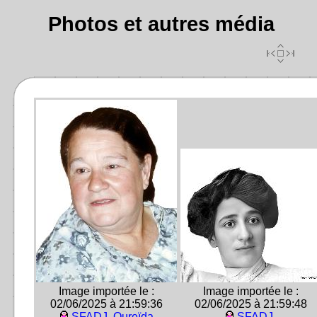
Photos et autres média
Image importée le :
Image importée le :
02/06/2025 à 21:59:36
02/06/2025 à 21:59:48
SFADJ, Oureïda
SFADJ,