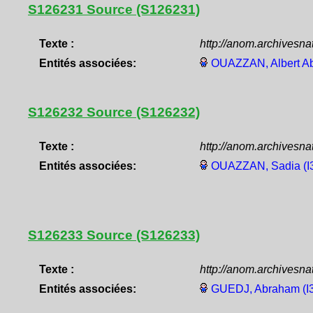
S126231 Source (S126231)
Texte :
http://anom.archivesn
Entités associées:
OUAZZAN, Albert Ab
S126232 Source (S126232)
Texte :
http://anom.archivesn
Entités associées:
OUAZZAN, Sadia (I
S126233 Source (S126233)
Texte :
http://anom.archivesn
Entités associées:
GUEDJ, Abraham (I