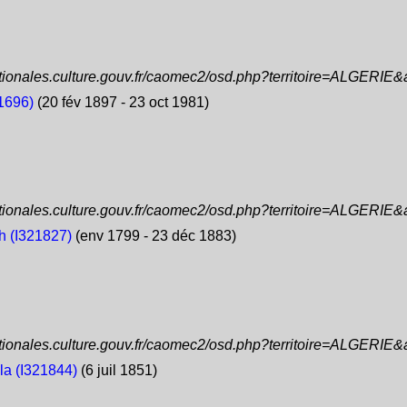
ationales.culture.gouv.fr/caomec2/osd.php?territoire=ALGERIE
1696)
(20 fév 1897 - 23 oct 1981)
ationales.culture.gouv.fr/caomec2/osd.php?territoire=ALGERIE
 (I321827)
(env 1799 - 23 déc 1883)
ationales.culture.gouv.fr/caomec2/osd.php?territoire=ALGERIE
la (I321844)
(6 juil 1851)