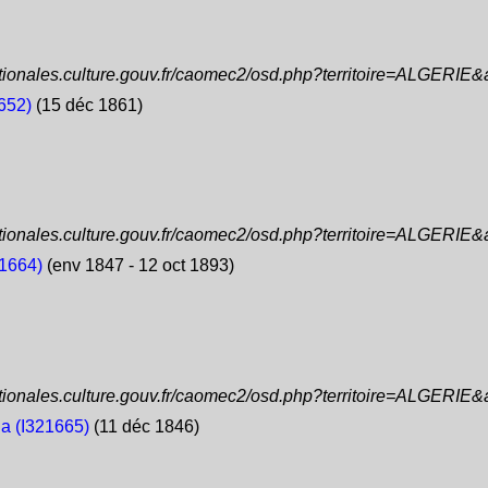
ationales.culture.gouv.fr/caomec2/osd.php?territoire=ALGERIE
652)
(15 déc 1861)
ationales.culture.gouv.fr/caomec2/osd.php?territoire=ALGERIE
1664)
(env 1847 - 12 oct 1893)
ationales.culture.gouv.fr/caomec2/osd.php?territoire=ALGERIE
 (I321665)
(11 déc 1846)