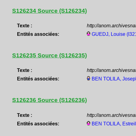
S126234 Source (S126234)
Texte :
http://anom.archivesn
Entités associées:
GUEDJ, Louise (I32
S126235 Source (S126235)
Texte :
http://anom.archivesn
Entités associées:
BEN TOLILA, Joseph
S126236 Source (S126236)
Texte :
http://anom.archivesn
Entités associées:
BEN TOLILA, Estreil