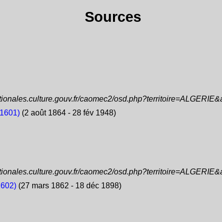
Sources
ationales.culture.gouv.fr/caomec2/osd.php?territoire=ALGERIE
1601)
(2 août 1864 - 28 fév 1948)
ationales.culture.gouv.fr/caomec2/osd.php?territoire=ALGERIE
1602)
(27 mars 1862 - 18 déc 1898)