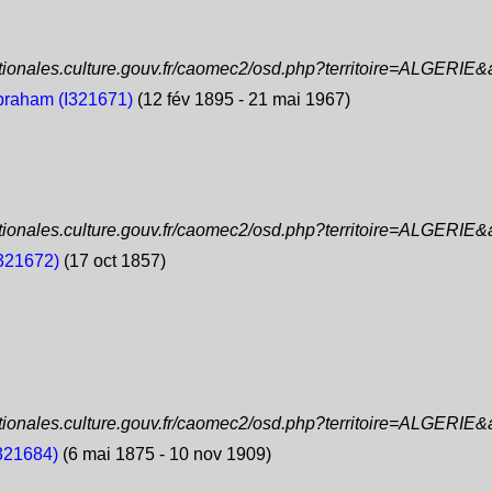
ationales.culture.gouv.fr/caomec2/osd.php?territoire=ALGERIE
raham (I321671)
(12 fév 1895 - 21 mai 1967)
ationales.culture.gouv.fr/caomec2/osd.php?territoire=ALGERIE
321672)
(17 oct 1857)
ationales.culture.gouv.fr/caomec2/osd.php?territoire=ALGERIE
321684)
(6 mai 1875 - 10 nov 1909)