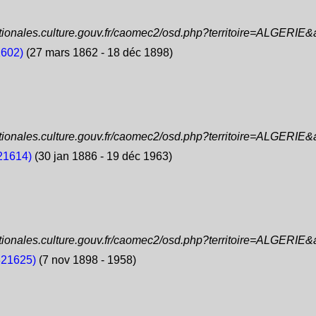
ationales.culture.gouv.fr/caomec2/osd.php?territoire=ALGERIE
1602)
(27 mars 1862 - 18 déc 1898)
ationales.culture.gouv.fr/caomec2/osd.php?territoire=ALGERIE
21614)
(30 jan 1886 - 19 déc 1963)
ationales.culture.gouv.fr/caomec2/osd.php?territoire=ALGERIE
321625)
(7 nov 1898 - 1958)