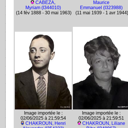
CABEZA,
Maurice
Myriam (I344010)
Emmanuel (I323988)
(14 fév 1888 - 30 mai 1963)
(11 mai 1939 - 1 avr 1944
Image importée le :
Image importée le :
02/06/2025 à 21:59:54
02/06/2025 à 21:59:51
CHAKROUN, Henri
CHAKROUN, Liliane