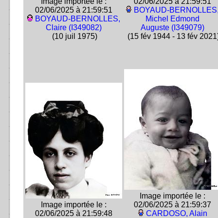
Image importée le :
02/06/2025 à 21:59:51
02/06/2025 à 21:59:51
BOYAUD-BERNOLLES
BOYAUD-BERNOLLES,
Michel Edmond
Claire (I349082)
Auguste (I349079)
(10 juil 1975)
(15 fév 1944 - 13 fév 2021
Image importée le :
Image importée le :
02/06/2025 à 21:59:37
02/06/2025 à 21:59:48
CARDOSO, Alain