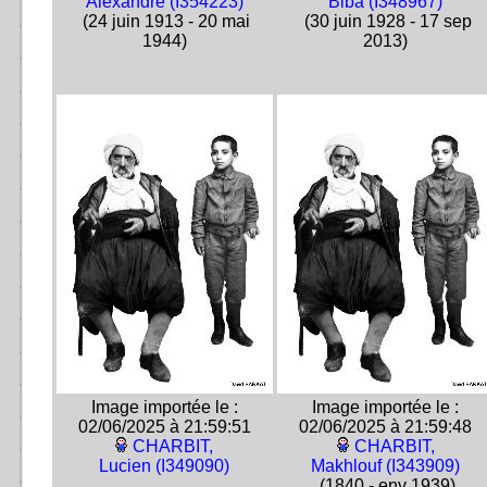
Alexandre (I354223)
Biba (I348967)
(24 juin 1913 - 20 mai
(30 juin 1928 - 17 sep
1944)
2013)
Image importée le :
Image importée le :
02/06/2025 à 21:59:51
02/06/2025 à 21:59:48
CHARBIT,
CHARBIT,
Lucien (I349090)
Makhlouf (I343909)
(1840 - env 1939)