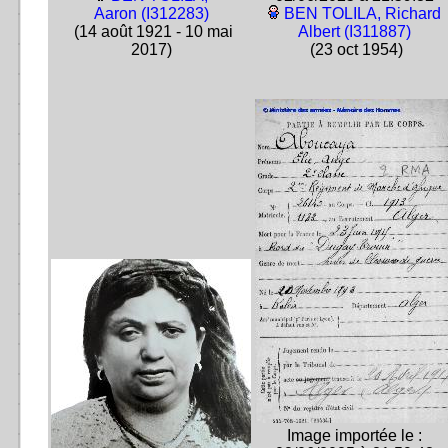
Aaron (I312283)
BEN TOLILA, Richard
(14 août 1921 - 10 mai
Albert (I311887)
2017)
(23 oct 1954)
Image importée le :