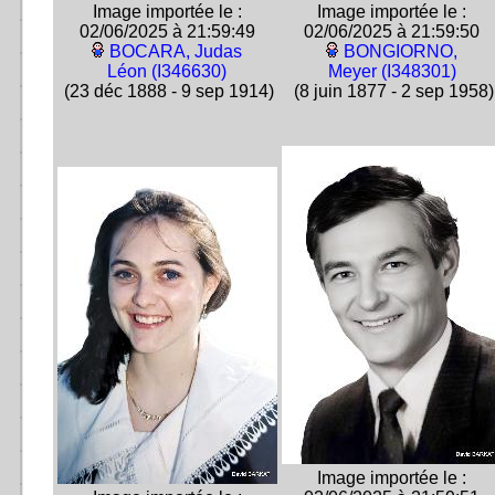
Image importée le :
Image importée le :
02/06/2025 à 21:59:49
02/06/2025 à 21:59:50
BOCARA, Judas
BONGIORNO,
Léon (I346630)
Meyer (I348301)
(23 déc 1888 - 9 sep 1914)
(8 juin 1877 - 2 sep 1958)
Image importée le :