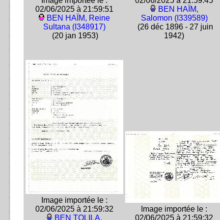
Image importée le :
02/06/2025 à 21:59:45
02/06/2025 à 21:59:51
BEN HAÏM,
BEN HAÏM, Reine
Salomon (I339589)
Sultana (I348917)
(26 déc 1896 - 27 juin
(20 jan 1953)
1942)
Image importée le :
02/06/2025 à 21:59:32
Image importée le :
BEN TOLILA,
02/06/2025 à 21:59:32