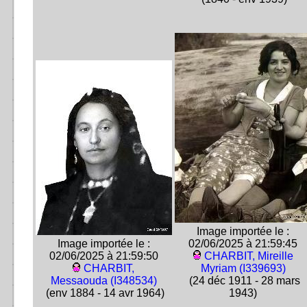
Image importée le :
Image importée le :
02/06/2025 à 21:59:45
02/06/2025 à 21:59:50
CHARBIT, Mireille
CHARBIT,
Myriam (I339693)
Messaouda (I348534)
(24 déc 1911 - 28 mars
(env 1884 - 14 avr 1964)
1943)