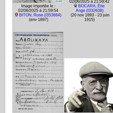
02/06/2025 à 21:59:42
Image importée le :
BOCARA, Élie
02/06/2025 à 21:59:54
Ange (I332638)
BITON, Rose (I353684)
(20 nov 1893 - 23 juin
(env 1897)
1915)