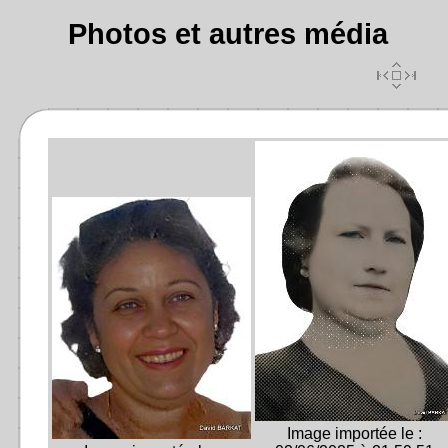
Photos et autres média
Image importée le :