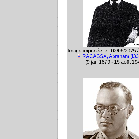
Image importée le : 02/06/2025 
RACASSA, Abraham (I33
(9 jan 1879 - 15 août 19