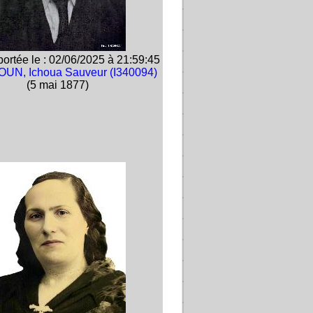
ortée le : 02/06/2025 à 21:59:45
UN, Ichoua Sauveur (I340094)
(5 mai 1877)