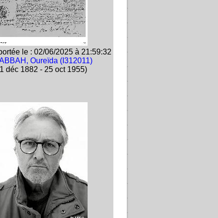
ortée le : 02/06/2025 à 21:59:32
ABBAH, Oureïda (I312011)
1 déc 1882 - 25 oct 1955)