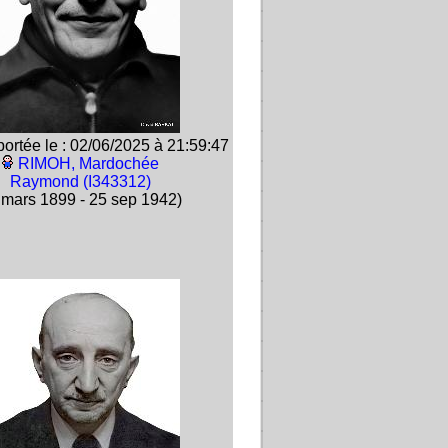
ortée le : 02/06/2025 à 21:59:47
RIMOH, Mardochée
Raymond (I343312)
 mars 1899 - 25 sep 1942)