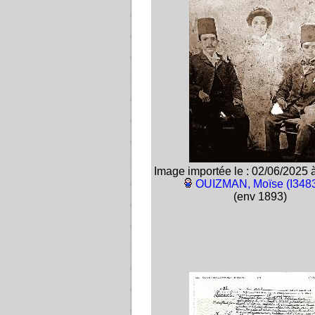
Image importée le : 02/06/2025 
OUIZMAN, Moïse (I348
(env 1893)