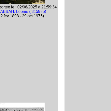
ortée le : 02/06/2025 à 21:59:34
ABBAH, Léonie (I315985)
2 fév 1898 - 29 oct 1975)