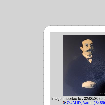
Image importée le : 02/06/2025 
OUALID, Aaron (I3489