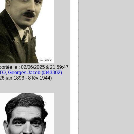
ortée le : 02/06/2025 à 21:59:47
TO, Georges Jacob (I343302)
26 jan 1893 - 8 fév 1944)