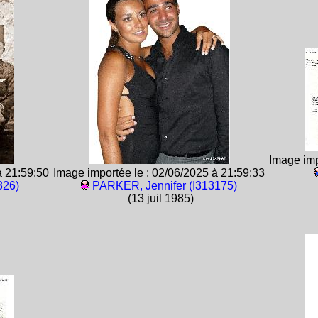
Image imp
à 21:59:50
Image importée le : 02/06/2025 à 21:59:33
326)
PARKER, Jennifer (I313175)
(13 juil 1985)