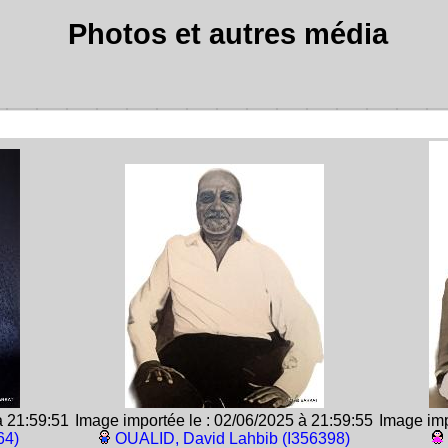
Photos et autres média
à 21:59:51
Image importée le : 02/06/2025 à 21:59:55
Image imp
64)
OUALID, David Lahbib (I356398)