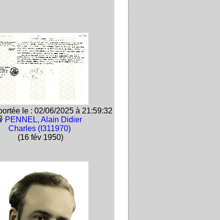
ortée le : 02/06/2025 à 21:59:32
PENNEL, Alain Didier
Charles (I311970)
(16 fév 1950)