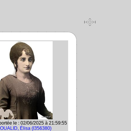
ortée le : 02/06/2025 à 21:59:55
OUALID, Élisa (I356380)