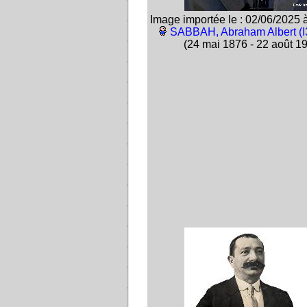
Image importée le : 02/06/2025 
SABBAH, Abraham Albert (I
(24 mai 1876 - 22 août 1