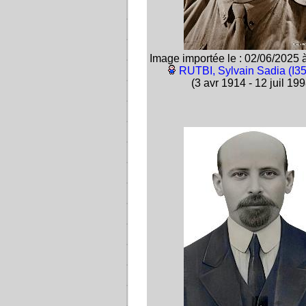
Image importée le : 02/06/2025 
RUTBI, Sylvain Sadia (I3
(3 avr 1914 - 12 juil 199