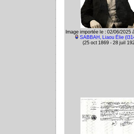
Image importée le : 02/06/2025 
SABBAH, Liaou Élie (I31
(25 oct 1869 - 28 juil 19