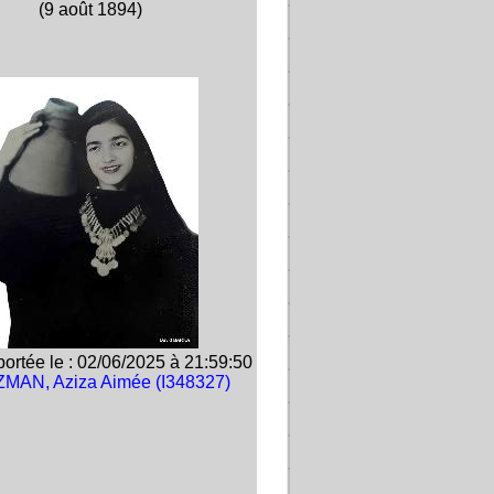
(9 août 1894)
ortée le : 02/06/2025 à 21:59:50
MAN, Aziza Aimée (I348327)