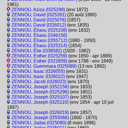
1961)
ZENNOU, Aziza (I325298)
(env 1872)
ZENNOU, David (I325281)
(20 août 1880)
ZENNOU, David (I325076)
(1857)
ZENNOU, David (I326012)
(env 1835)
ZENNOU, Éliaou (I325108)
(env 1832)
ZENNOU, Éliaou (I346156)
ZENNOU, Éliaou (I355712)
(1880 - 1950)
ZENNOU, Éliaou (I325314)
(1854)
ZENNOU, Élie (I338582)
(1928 - 1982)
ZENNOU, Esther (I325259)
(env 1850 - apr 1889)
ZENNOU, Esther (I322859)
(env 1788 - env 1849)
ZENNOU, Guemmara (I325089)
(13 nov 1892)
ZENNOU, Isaac (I326055)
(env 1831)
ZENNOU, Isaac (I326022)
(env 1847)
ZENNOU, Jacob (I326023)
(env 1870)
ZENNOU, Joseph (I352158)
(env 1833)
ZENNOU, Joseph (I325296)
(env 1801)
ZENNOU, Joseph (I325107)
(env 1853)
ZENNOU, Joseph (I325110)
(env 1854 - apr 10 juil
1897)
ZENNOU, Joseph (I326019)
(env 1857)
ZENNOU, Joseph (I355066)
(1800 - 1870)
ZENNOU, Judas (I325090)
(8 mars 1896)
ZENNOU, Judas (I325011)
(env 1860)